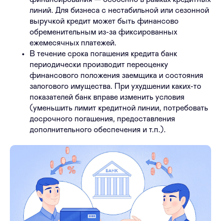
линий. Для бизнеса с нестабильной или сезонной
выручкой кредит может быть финансово
обременительным из-за фиксированных
ежемесячных платежей.
В течение срока погашения кредита банк
периодически производит переоценку
финансового положения заемщика и состояния
залогового имущества. При ухудшении каких-то
показателей банк вправе изменить условия
(уменьшить лимит кредитной линии, потребовать
досрочного погашения, предоставления
дополнительного обеспечения и т.п.).