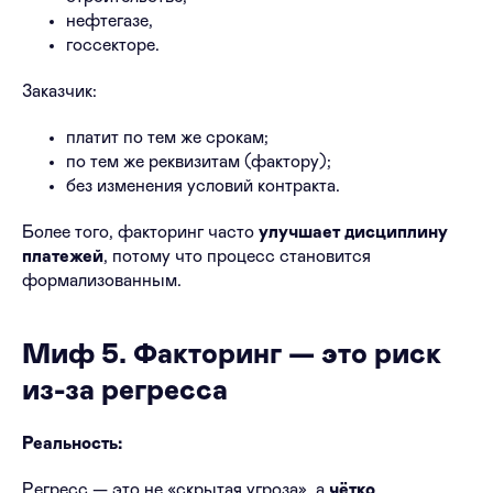
нефтегазе,
госсекторе.
Заказчик:
платит по тем же срокам;
по тем же реквизитам (фактору);
без изменения условий контракта.
Более того, факторинг часто
улучшает дисциплину
платежей
, потому что процесс становится
формализованным.
Миф 5. Факторинг — это риск
из-за регресса
Реальность:
Регресс — это не «скрытая угроза», а
чётко