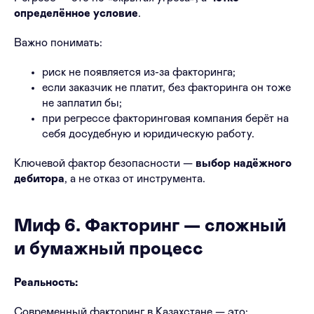
определённое условие
.
Важно понимать:
риск не появляется из-за факторинга;
если заказчик не платит, без факторинга он тоже
не заплатил бы;
при регрессе факторинговая компания берёт на
себя досудебную и юридическую работу.
Ключевой фактор безопасности —
выбор надёжного
дебитора
, а не отказ от инструмента.
Миф 6. Факторинг — сложный
и бумажный процесс
Реальность:
Современный факторинг в Казахстане — это: