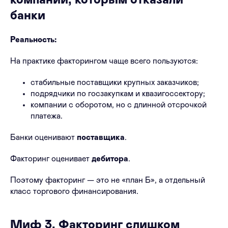
компаний, которым отказали
банки
Реальность:
На практике факторингом чаще всего пользуются:
стабильные поставщики крупных заказчиков;
подрядчики по госзакупкам и квазигоссектору;
компании с оборотом, но с длинной отсрочкой
платежа.
Банки оценивают
поставщика
.
Факторинг оценивает
дебитора
.
Поэтому факторинг — это не «план Б», а отдельный
класс торгового финансирования.
Миф 3. Факторинг слишком